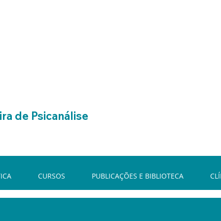
ra de Psicanálise
ICA
CURSOS
PUBLICAÇÕES E BIBLIOTECA
CL