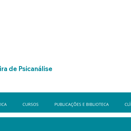
ra de Psicanálise
ICA
CURSOS
PUBLICAÇÕES E BIBLIOTECA
CL