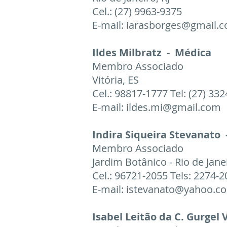
Cel.: (27) 9963-9375
E-mail:
iarasborges@gmail.
Ildes Milbratz - Médica
Membro Associado
Vitória, ES
Cel.: 98817-1777 Tel: (27) 33
E-mail:
ildes.mi@gmail.com
Indira Siqueira Stevanato 
Membro Associado
Jardim Botânico - Rio de Jane
Cel.: 96721-2055 Tels: 2274-
E-mail:
istevanato@yahoo.c
Isabel Leitão da C. Gurgel 