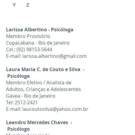
Y
Z
Larissa Albertino - Psicóloga
Membro Provisório
Copacabana - Rio de Janeiro
Cel.:
(92) 98153-5644
E-mail:
larissa.albertino@gmail.com
Laura Maria C. de Couto e Silva -
Psicóloga
Membro Efetivo / Analista de
Adultos, Crianças e Adolescentes
Gávea - Rio de Janeiro
Tel:
2512-2421
E-mail:
laucoutosilva@yahoo.com.br
Leandro Mercedes Chaves -
Psicólogo