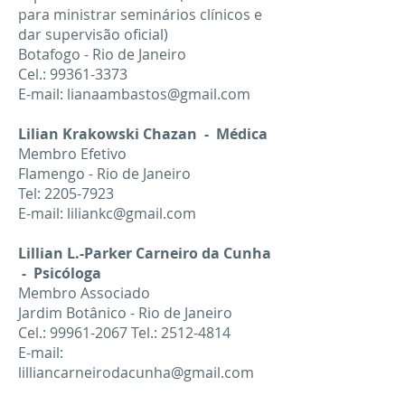
para ministrar seminários clínicos e
dar supervisão oficial)
Botafogo - Rio de Janeiro
Cel.:
99361-3373
E-mail:
lianaambastos@gmail.com
Lilian Krakowski Chazan - Médica
Membro Efetivo
Flamengo - Rio de Janeiro
Tel:
2205-7923
E-mail:
liliankc@gmail.com
Lillian L.-Parker Carneiro da Cunha
- Psicóloga
Membro Associado
Jardim Botânico - Rio de Janeiro
Cel.:
99961-2067
Tel.:
2512-4814
E-mail:
lilliancarneirodacunha@gmail.com