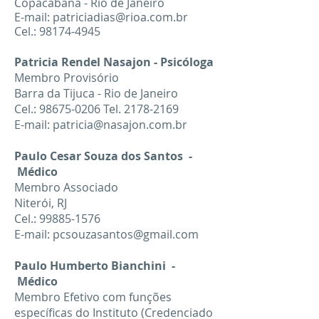
Copacabana - Rio de Janeiro
E-mail:
patriciadias@rioa.com.br
Cel.:
98174-4945
Patricia Rendel Nasajon - Psicóloga
Membro Provisório
Barra da Tijuca - Rio de Janeiro
Cel.:
98675-0206
Tel.
2178-2169
E-mail:
patricia@nasajon.com.br
Paulo Cesar Souza dos Santos -
Médico
Membro Associado
Niterói, RJ
Cel.:
99885-1576
E-mail:
pcsouzasantos@gmail.com
Paulo Humberto Bianchini -
Médico
Membro Efetivo com funções
específicas do Instituto (Credenciado