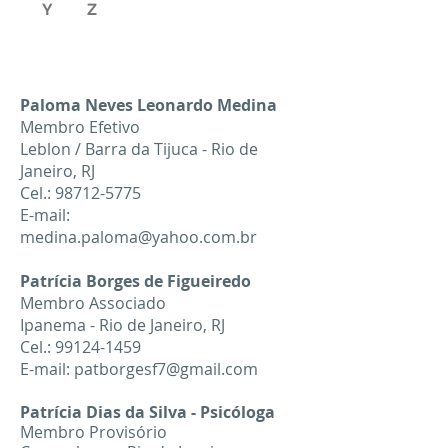
Y
Z
Paloma Neves Leonardo Medina
Membro Efetivo
Leblon / Barra da Tijuca - Rio de
Janeiro, RJ
Cel.: 98712-5775
E-mail:
medina.paloma@yahoo.com.br
Patrícia Borges de Figueiredo
Membro Associado
Ipanema - Rio de Janeiro, RJ
Cel.: 99124-1459
E-mail: patborgesf7@gmail.com
Patrícia Dias da Silva - Psicóloga
Membro Provisório