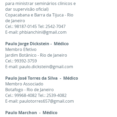
para ministrar seminários clínicos e
dar supervisão oficial)
Copacabana e Barra da Tijuca - Rio
de Janeiro
Cel.:
98187-0145
Tel:
2542-7047
E-mail:
phbianchini@gmail.com
Paulo Jorge Dickstein - Médico
Membro Efetivo
Jardim Botânico - Rio de Janeiro
Cel.:
99392-3759
E-mail:
paulo.dickstein@gmail.com
Paulo José Torres da Silva - Médico
Membro Associado
Botafogo - Rio de Janeiro
Cel.:
99968-4082
Tel.:
2539-4082
E-mail:
paulotorres657@gmail.com
Paulo Marchon - Médico