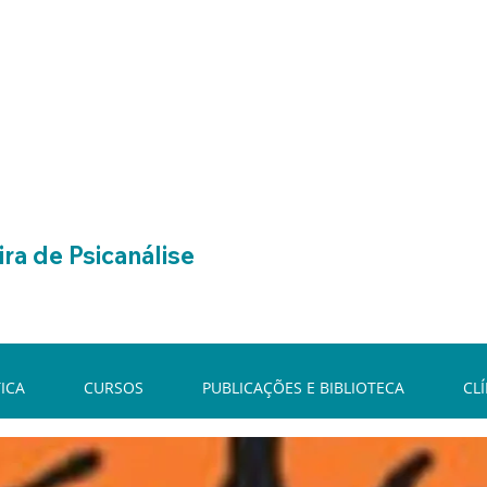
ra de Psicanálise
ICA
CURSOS
PUBLICAÇÕES E BIBLIOTECA
CL