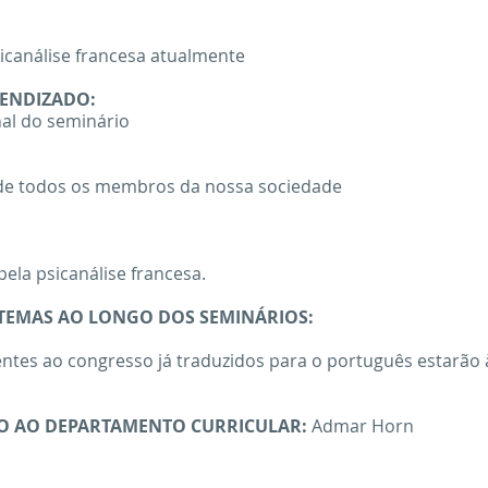
sicanálise francesa atualmente
RENDIZADO:
al do seminário​
 de todos os membros da nossa sociedade
 pela psicanálise francesa.
 TEMAS AO LONGO DOS SEMINÁRIOS:
rentes ao congresso já traduzidos para o português estarão
O AO DEPARTAMENTO CURRICULAR:
Admar Horn