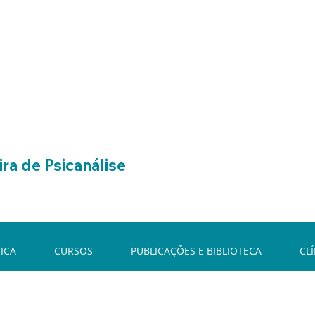
ra de Psicanálise
ICA
CURSOS
PUBLICAÇÕES E BIBLIOTECA
CL