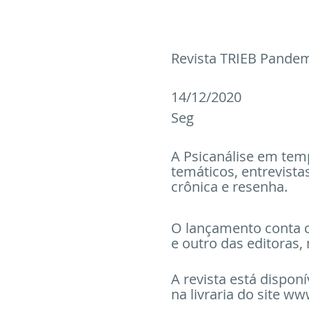
Artigos
Entrevistas
Cur
Revista TRIEB Pandem
14/12/2020
Seg
A Psicanálise em temp
temáticos, entrevistas
crônica e resenha.
O lançamento conta c
e outro das editoras, 
A revista está dispon
na livraria do site ww