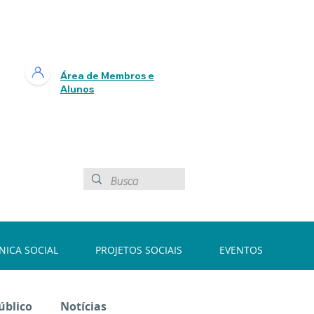
Área de Membros e
Alunos
ÍNICA SOCIAL
PROJETOS SOCIAIS
EVENTOS
úblico
Notícias