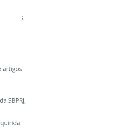
 artigos 
da SBPRJ, 
quirida 