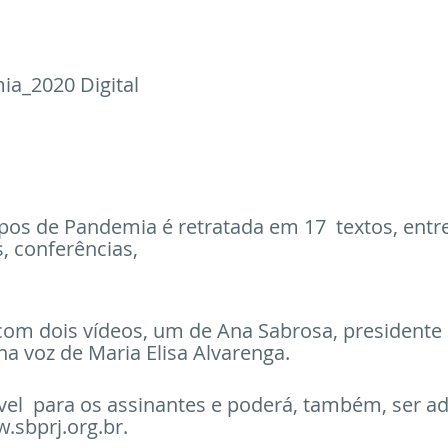
sos passados
ia_2020 Digital
os de Pandemia é retratada em 17  textos, entre
, conferências, 
om dois vídeos, um de Ana Sabrosa, presidente 
na voz de Maria Elisa Alvarenga.
ível  para os assinantes e poderá, também, ser ad
w.sbprj.org.br.