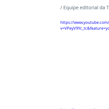
/ Equipe editorial da 
https://www.youtube.com
v=VPeyV9Yc_tc&feature=y