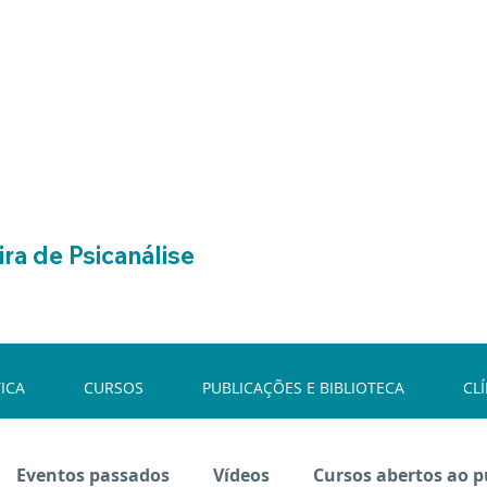
ra de Psicanálise
ICA
CURSOS
PUBLICAÇÕES E BIBLIOTECA
CL
Eventos passados
Vídeos
Cursos abertos ao p