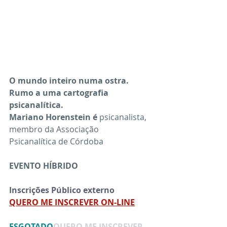
O mundo inteiro numa ostra. 
Rumo a uma cartografia 
psicanalítica. 
Mariano Horenstein é 
psicanalista, 
membro da Associação 
Psicanalítica de Córdoba
EVENTO HÍBRIDO
Inscrições Público externo
QUERO ME INSCREVER ON-LINE
ESGOTADO
QUERO ME INSCREVER 