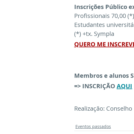
Inscrições Público 
Profissionais 70,00 (*
Estudantes universitár
(*) +tx. Sympla
QUERO ME INSCREV
Membros e alunos 
=> INSCRIÇÃO
AQUI
Realização: Conselho 
Eventos passados