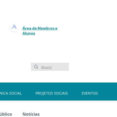
Área de Membros e
Alunos
ÍNICA SOCIAL
PROJETOS SOCIAIS
EVENTOS
úblico
Notícias