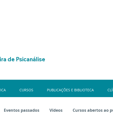
ra de Psicanálise
ICA
CURSOS
PUBLICAÇÕES E BIBLIOTECA
CL
Eventos passados
Vídeos
Cursos abertos ao p