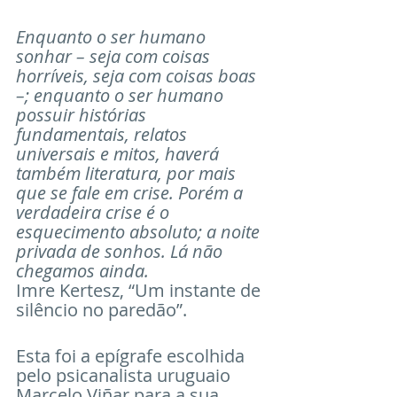
Enquanto o ser humano 
sonhar – seja com coisas 
horríveis, seja com coisas boas 
–; enquanto o ser humano 
possuir histórias 
fundamentais, relatos 
universais e mitos, haverá 
também literatura, por mais 
que se fale em crise. Porém a 
verdadeira crise é o 
esquecimento absoluto; a noite 
privada de sonhos. Lá não 
chegamos ainda. 
Imre Kertesz, “Um instante de 
silêncio no paredão”. 
Esta foi a epígrafe escolhida 
pelo psicanalista uruguaio 
Marcelo Viñar para a sua 