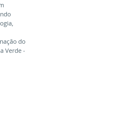
m 
ando 
ogia, 
enação do 
a Verde - 