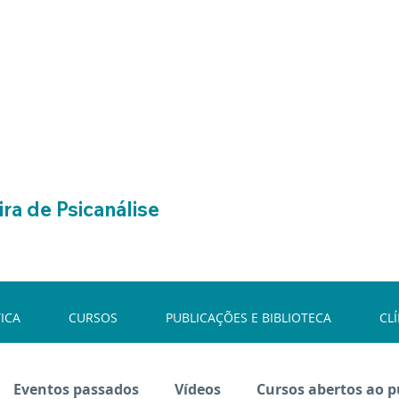
ra de Psicanálise
ICA
CURSOS
PUBLICAÇÕES E BIBLIOTECA
CL
Eventos passados
Vídeos
Cursos abertos ao p