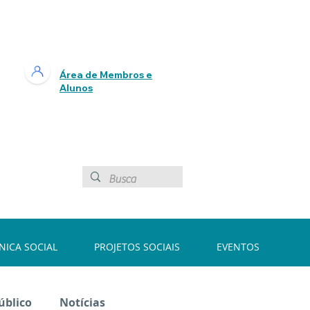
Área de Membros e
Alunos
ÍNICA SOCIAL
PROJETOS SOCIAIS
EVENTOS
úblico
Notícias