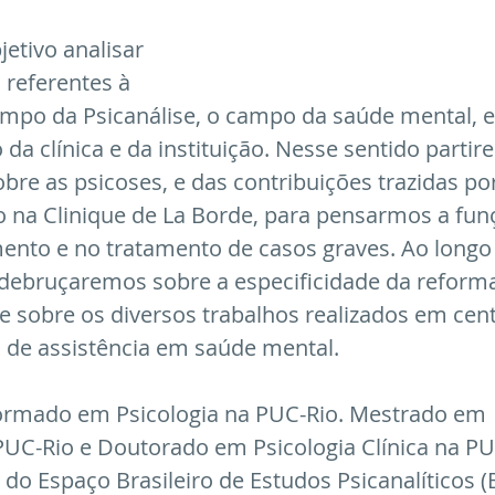
etivo analisar 
 referentes à 
ampo da Psicanálise, o campo da saúde mental, e
 da clínica e da instituição. Nesse sentido partir
sobre as psicoses, e das contribuições trazidas por
o na Clinique de La Borde, para pensarmos a fun
mento e no tratamento de casos graves. Ao longo
 debruçaremos sobre a especificidade da reform
l e sobre os diversos trabalhos realizados em cen
 de assistência em saúde mental. 
formado em Psicologia na PUC-Rio. Mestrado em 
 PUC-Rio e Doutorado em Psicologia Clínica na PU
do Espaço Brasileiro de Estudos Psicanalíticos (E