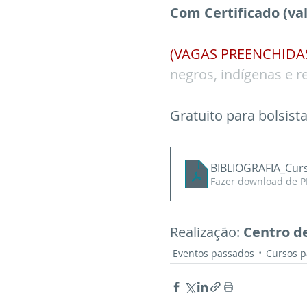
Com Certificado (va
(VAGAS PREENCHIDA
negros, indígenas e re
Gratuito para bolsist
BIBLIOGRAFIA_Curs
Fazer download de P
Realização: 
Centro de
Eventos passados
Cursos 