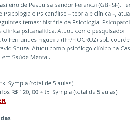
ileiro de Pesquisa Sándor Ferenczi (GBPSF). Te
 Psicologia e Psicanálise – teoria e clínica –, atu
guintes temas: história da Psicologia, Psicopatol
e clínica psicanalítica. Atuou como pesquisador 
tuto Fernandes Figueira (IFF/FIOCRUZ) sob coord
avio Souza. Atuou como psicólogo clínico na Cas
a em Saúde Mental.
tx. Sympla (total de 5 aulas)
ios R$ 120, 00 + tx. Sympla (total de 5 aulas)
ER
adas