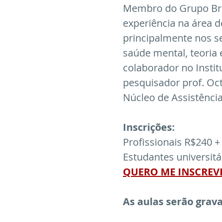
Membro do Grupo Bras
experiência na área de
principalmente nos se
saúde mental, teoria 
colaborador no Insti
pesquisador prof. Oct
Núcleo de Assistênci
Inscrições: 
Profissionais R$240 + 
Estudantes universitár
QUERO ME INSCREV
As aulas serão grav