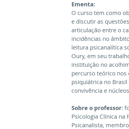
Ementa:
O curso tem como obj
e discutir as questões
articulação entre o c
incidências no âmbito
leitura psicanalítica 
Oury, em seu trabalh
instituição no acolhi
percurso teórico nos
psiquiátrica no Brasi
convivência e núcleos
Sobre o professor
: 
Psicologia Clínica na
Psicanalista, membro 