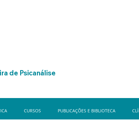
ra de Psicanálise
ICA
CURSOS
PUBLICAÇÕES E BIBLIOTECA
CL