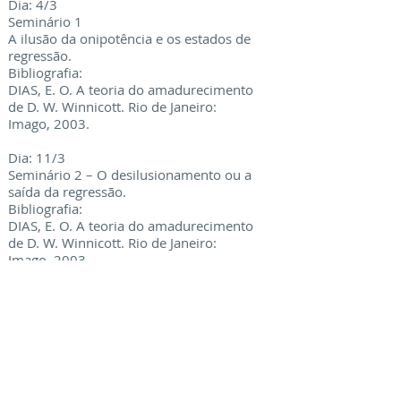
Dia: 4/3
Seminário 1
A ilusão da onipotência e os estados de
regressão.
Bibliografia:
DIAS, E. O. A teoria do amadurecimento
de D. W. Winnicott. Rio de Janeiro:
Imago, 2003.
Dia: 11/3
Seminário 2 – O desilusionamento ou a
saída da regressão.
Bibliografia:
DIAS, E. O. A teoria do amadurecimento
de D. W. Winnicott. Rio de Janeiro:
Imago, 2003.
Dia: 18/3
Seminário 3 – Discussão de casos
Dia: 1/4
Seminário 4 – Discussão de casos
Dia: 8/4