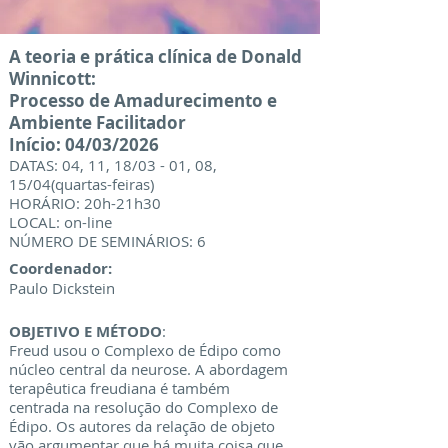
A teoria e prática clínica de Donald
Winnicott:
Processo de Amadurecimento e
Ambiente Facilitador
Início: 04/03/2026
DATAS: 04, 11, 18/03 - 01, 08,
15/04(quartas-feiras)
HORÁRIO: 20h-21h30
LOCAL: on-line
NÚMERO DE SEMINÁRIOS: 6
Coordenador:
Paulo Dickstein
OBJETIVO E MÉTODO
:
Freud usou o Complexo de Édipo como
núcleo central da neurose. A abordagem
terapêutica freudiana é também
centrada na resolução do Complexo de
Édipo. Os autores da relação de objeto
vão argumentar que há muita coisa que