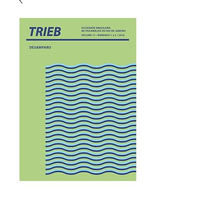
Trieb 2018 vol.17
nº1 e nº2