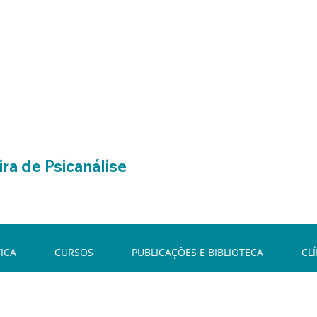
ra de Psicanálise
ICA
CURSOS
PUBLICAÇÕES E BIBLIOTECA
CL