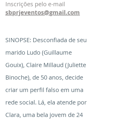
Inscrições pelo e-mail 
sbprjeventos@gmail.com	
SINOPSE: Desconfiada de seu 
marido Ludo (Guillaume 
Gouix), Claire Millaud (Juliette 
Binoche), de 50 anos, decide 
criar um perfil falso em uma 
rede social. Lá, ela atende por 
Clara, uma bela jovem de 24 
anos. Alex (François Civil), 