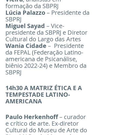
formação da SBPRJ
Lúcia Palazzo
 – Presidente da 
SBPRJ
Miguel Sayad 
– Vice-
presidente da SBPRJ e Diretor 
Cultural do Largo das Artes
Wania Cidade
 –  Presidente 
da FEPAL (Federação Latino-
americana de Psicanálise, 
biênio 2022-24) e Membro da 
SBPRJ 
14h30 A MATRIZ ÉTICA E A 
TEMPESTADE LATINO-
AMERICANA
Paulo Herkenhoff
 – curador 
e crítico de arte. Ex-diretor 
Cultural do Museu de Arte do 