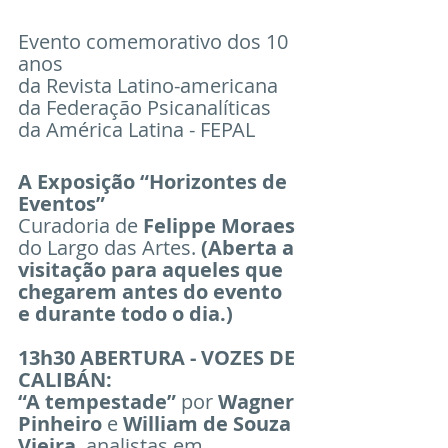
Evento comemorativo dos 10 
anos
da Revista Latino-americana 
da Federação Psicanalíticas 
da América Latina - FEPAL
A Exposição “Horizontes de 
Eventos”
Curadoria de 
Felippe Moraes
do Largo das Artes. 
(Aberta a 
visitação para aqueles que 
chegarem antes do evento 
e durante todo o dia.)
13h30 ABERTURA - VOZES DE 
CALIBÁN:
“A tempestade”
 por 
Wagner 
Pinheiro
 e 
William de Souza 
Vieira
, analistas em 