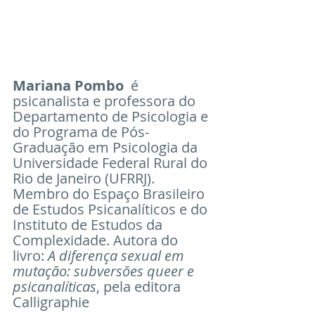
Mariana Pombo  
é 
psicanalista e professora do 
Departamento de Psicologia e 
do Programa de Pós-
Graduação em Psicologia da 
Universidade Federal Rural do 
Rio de Janeiro (UFRRJ). 
Membro do Espaço Brasileiro 
de Estudos Psicanalíticos e do 
Instituto de Estudos da 
Complexidade. Autora do 
livro: 
A diferença sexual em 
mutação: subversões queer e 
psicanalíticas
, pela editora 
Calligraphie